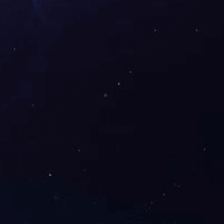
返回列表页