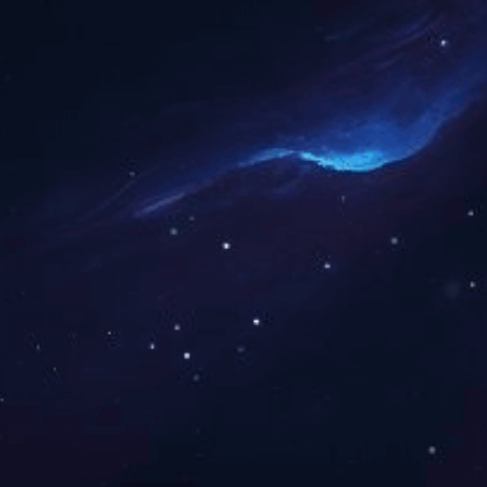
上一篇：
隆和公司召开“五一”节前廉政教育会
下一篇：已经是最后一篇
文章评论
表情
共 0 条评论，
查看全部
这篇文章还没有收到评论，赶紧来抢沙发吧~