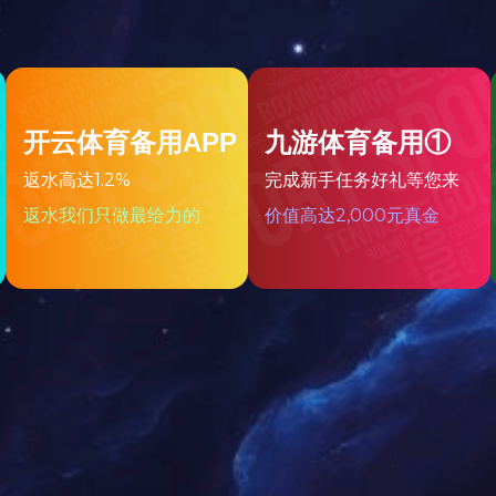
坚决克服麻痹思想，聚焦办公场所
内配电箱柜、资料室
。严格落实领导带班和24小时值班制度，保持通讯畅
稳定，让全体职工度过一个平安祥和的五一假期。