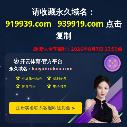
首
页
走
近
资
建
讯
业
首页
>
企业文化
>
企业宣传片
投
中
务
党
文化纲要
企业宣传片
精神文明创建
建投·云学堂
心
领
团
纪
域
建
检
招
企业宣传片
设
监
标
企
察
采
业
米