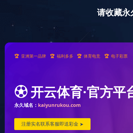
首
业务领域
-
Engineering Project