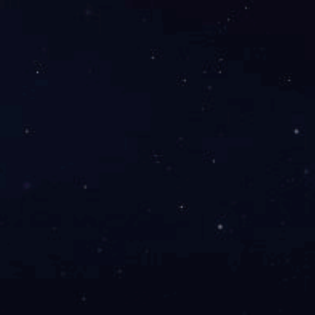
隆兴大桥（下庄湖桥与金水大道连接段）正式通车
团建设
建
建
手机端浏览
微信公众号
会