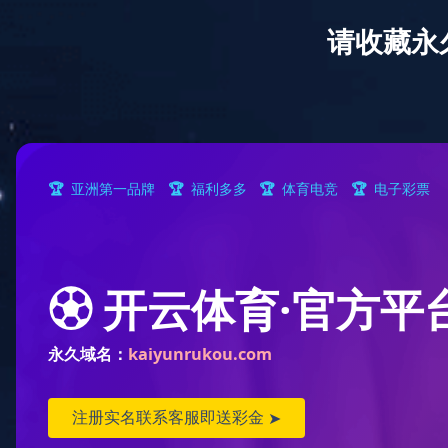
首
招标采购
-
Bidding