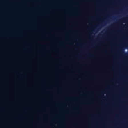
2026-04
2026年新兴物业
01
2026-04
南昌高速公路有限公
09
南昌高速公路有限公司2026—
2026-03