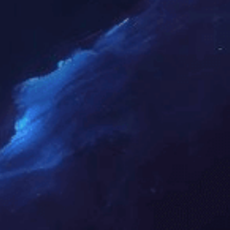
OA系统
官方微信
在线留言
示
28年劳...
返回顶部