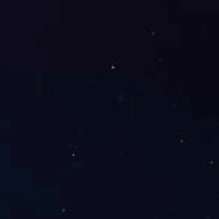
人公示
候选人名称投标报价（元）1江西锋行科技发展