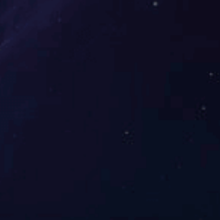
兴物业公司日常消耗用品年度采购服务项目中标候选
室等区域智能化改造项目 中标候选人公示
智能化改造项目中标候选人公示洪建投招［2025］13号 中标排序中标