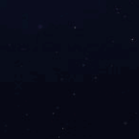
团建设
建
建
手机端浏览
微信公众号
会