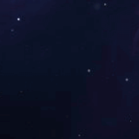
2026-01
建投置业公司、新
19
2026-01
市建投集团机关会议
13
市建投集团机关会议室等区域
2026-01
有...