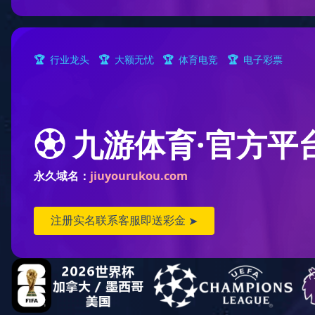
招标公告
中标公示
资产招租
中标通知书（李红
25
2026-05
南昌建投置业有限
18
2026-05