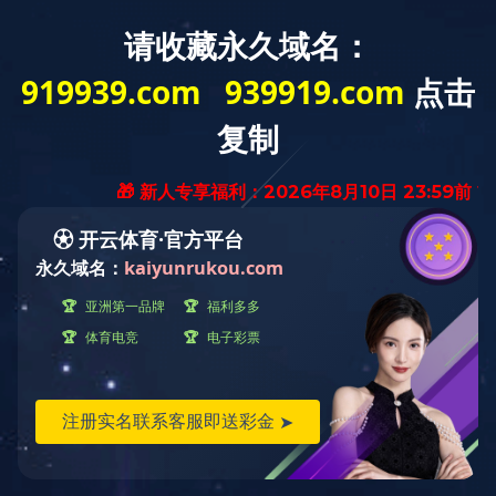
首
页
走
近
资
建
讯
业
首页
>
下属公司
投
中
务
党
下属公司
心
领
团
纪
域
建
检
招
南昌市米兰MiLan（中国）集团供应链金融管理有限公
司【南昌城投资产管理有限公司】
设
监
标
企
南昌市米兰MiLan（中国）集团供应链金融管理有限
察
采
业
米