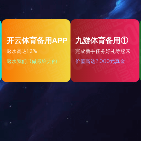
道路、桥隧、建筑、结构、给排水、电气、暖通
道路、桥隧、给水、排水、污水处理、环境卫生、
询、测绘和监理工作。近年来完成的规划、设计、
勘察设计奖
400余项。
储备、先进的生产技术设备，秉持
“服务政府、对
的自然资源管理和城乡规划、建设、管理等领域的
有前瞻性、指导性、实用性、基础性的各类规划编
和
做大做强做优大南昌都市圈而努力奋斗、砥砺前
目管理有限公司