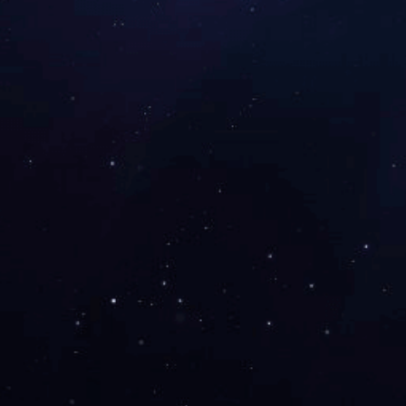
地址：南昌市红谷滩新区丰和中大道456号城投大厦
电话：0791-83983112
投诉热线：0791-83955307
传真：0791-83987222
Copyright 2022 All Rights Reserved.
米兰官方网页版
米兰体育平台app官网
|
开云官方版在线入口
|
米兰电竞（中国