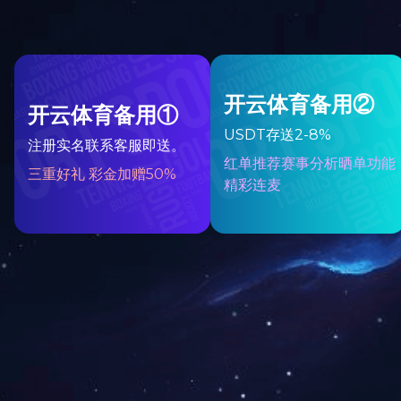
执业人员
236
人次。拥有城市规划、
经济等专业的技术人才。
我院主要从事城市规划、城市
建筑等工程的科研、规划设计、咨
和省、市级以上科技进步奖和优秀
我院以自身的行业优势、技术
念，长期致力于南昌市及周边区域
服务社会。为地方经济建设提供具
和数据，为创造更美好的人居环境
上一篇：
南昌三建建设集团有限公司
下一篇：
南昌市米兰MiLan（中国）集团房建项