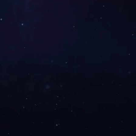
走近建投
资讯中心
业务领域
党
集团简介
领导关怀
城市建设
党
发展历程
集团动态
房产开发
团
建投内刊
招标公告
安全生产
工
赣ICP备12007159号
赣公网安备 36010802000065号
）官方网站
|
九游官方网页版_九游(中国)
|
乐鱼网页版登录入口
|