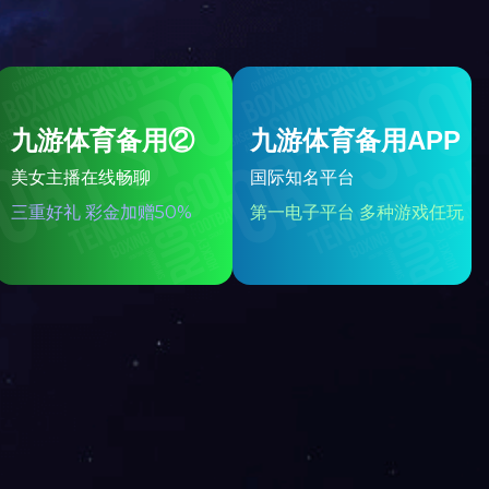
、风景园林、交通工程、测绘、技术
在线留言
公共交通、风景园林、工业与民用
测绘勘察设计项目获国家、住建部
返回顶部
接市场、持续改进、求精做强”理
技术咨询和设计工作，服务政府，
制、工程设计、基础地理信息成果
行
！
返回列表页