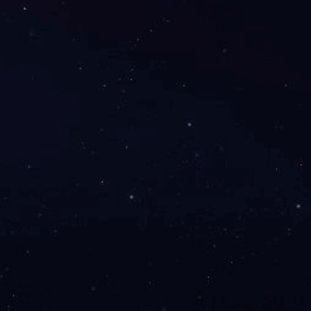
团建设
建
建
手机端浏览
微信公众号
会
安博体育
|
九游（jiuyou.com）体育第一门户
|
开云下注（中国）